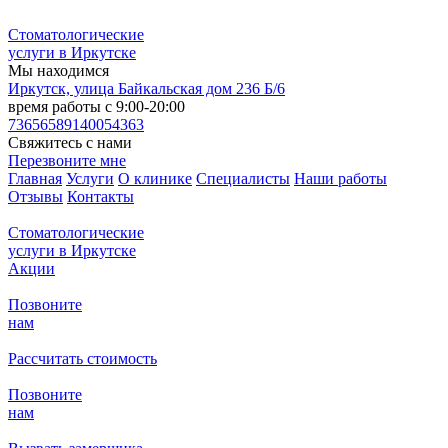
Стоматологические
услуги в Иркутске
Мы находимся
Иркутск, улица Байкальская дом 236 Б/6
время работы с 9:00-20:00
736565
89140054363
Cвяжитесь с нами
Перезвоните мне
Главная
Услуги
О клинике
Специалисты
Наши работы
Отзывы
Контакты
Стоматологические
услуги в Иркутске
Акции
Позвоните
нам
Рассчитать стоимость
Позвоните
нам